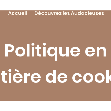
Accueil
Découvrez les Audacieuses
Politique en
ière de coo