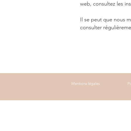
web, consultez les ins
Il se peut que nous m
consulter régulièreme
Mentions légales
Po