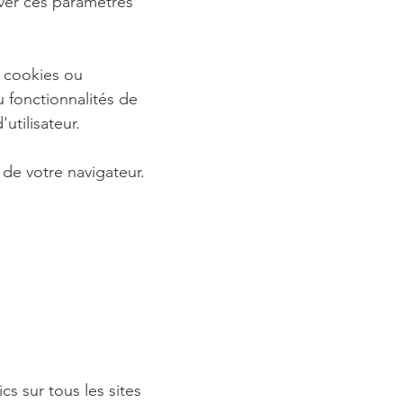
ver ces paramètres
s cookies ou
 fonctionnalités de
utilisateur.
de votre navigateur.
s sur tous les sites