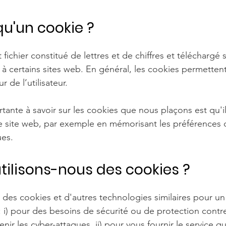
qu'un cookie ?
 fichier constitué de lettres et de chiffres et téléchargé 
à certains sites web. En général, les cookies permetten
r de l’utilisateur.
tante à savoir sur les cookies que nous plaçons est qu'i
re site web, par exemple en mémorisant les préférences d
ues.
utilisons-nous des cookies ?
 des cookies et d'autres technologies similaires pour u
 i) pour des besoins de sécurité ou de protection contre 
venir les cyber-attaques, ii) pour vous fournir le service 