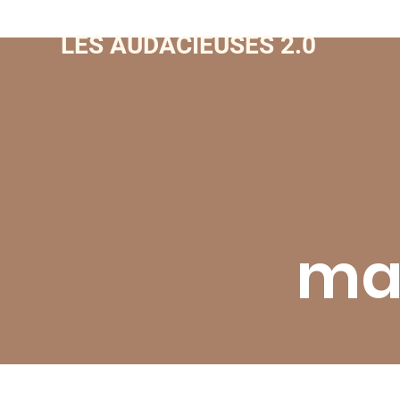
LES AUDACIEUSES 2.0
mat