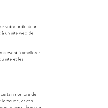
sur votre ordinateur
t à un site web de
ls servent à améliorer
u site et les
n certain nombre de
la fraude, et afin
que vous avez choisi de