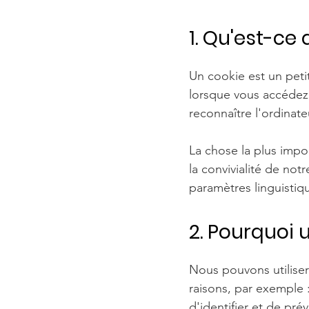
1. Qu'est-ce 
Un cookie est un petit
lorsque vous accédez 
reconnaître l'ordinateu
La chose la plus impor
la convivialité de not
paramètres linguistiq
2. Pourquoi 
Nous pouvons utiliser
raisons, par exemple :
d'identifier et de pré