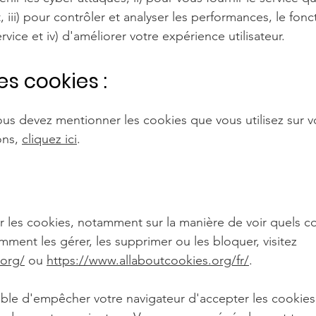
, iii) pour contrôler et analyser les performances, le fo
ervice et iv) d'améliorer votre expérience utilisateur.
es cookies :
ous devez mentionner les cookies que vous utilisez sur vo
ons,
cliquez ici
.
ur les cookies, notamment sur la manière de voir quels co
ent les gérer, les supprimer ou les bloquer, visitez
.org/
ou
https://www.allaboutcookies.org/fr/
.
ible d'empêcher votre navigateur d'accepter les cookies