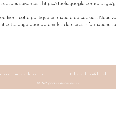
tructions suivantes :
https://tools.google.com/dlpage/g
odifiions cette politique en matière de cookies. Nous 
nt cette page pour obtenir les dernières informations su
litique en matière de cookies
Politique de confidentialité
© 2025 par Les Audacieuses.