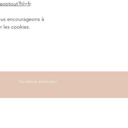
aoptout?hl=fr
.
vous encourageons à
r les cookies.
Conditions d'utilisation