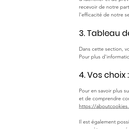
recevoir de notre part
l'efficacité de notre s
3. Tableau d
Dans cette section, v
Pour plus d'informati
4. Vos choix :
Pour en savoir plus s
et de comprendre comm
https://aboutcookies
Il est également poss